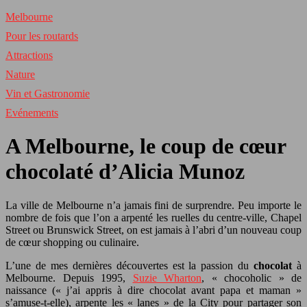
Melbourne
Pour les routards
Attractions
Nature
Vin et Gastronomie
Evénements
A Melbourne, le coup de cœur
chocolaté d’Alicia Munoz
La ville de Melbourne n’a jamais fini de surprendre. Peu importe le
nombre de fois que l’on a arpenté les ruelles du centre-ville, Chapel
Street ou Brunswick Street, on est jamais à l’abri d’un nouveau coup
de cœur shopping ou culinaire.
L’une de mes dernières découvertes est la passion du
chocolat
à
Melbourne. Depuis 1995,
Suzie Wharton
, « chocoholic » de
naissance (« j’ai appris à dire chocolat avant papa et maman »
s’amuse-t-elle), arpente les « lanes » de la City pour partager son