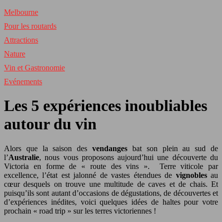
Melbourne
Pour les routards
Attractions
Nature
Vin et Gastronomie
Evénements
Les 5 expériences inoubliables
autour du vin
Alors que la saison des
vendanges
bat son plein au sud de
l’
Australie
, nous vous proposons aujourd’hui une découverte du
Victoria en forme de « route des vins ». Terre viticole par
excellence, l’état est jalonné de vastes étendues de
vignobles
au
cœur desquels on trouve une multitude de caves et de chais. Et
puisqu’ils sont autant d’occasions de dégustations, de découvertes et
d’expériences inédites, voici quelques idées de haltes pour votre
prochain « road trip » sur les terres victoriennes !