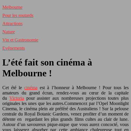
Melbourne
Pour les routards
Attractions
Nature
Vin et Gastronomie
Evénements
L’été fait son cinéma à
Melbourne !
Cet été le
cinéma
est à l’honneur à Melbourne ! Pour tous les
amateurs du grand écran, rendez-vous au cœur de la capitale
du
Victoria
pour assister aux nombreuses projections toutes plus
originales les unes que les autres.
Commencez par l’Opel Moonlight
Cinema, le cinéma plein air préféré des Australiens ! Sur la pelouse
centrale du Royal Botanic Gardens, venez profiter d’un moment de
détente en regardant les plus grands films cultes au clair de lune.
Autour d’un savoureux pique-nique que vous aurez concocté, vous
vous laisserez absorber par cette ambiance chaleureuse tout en