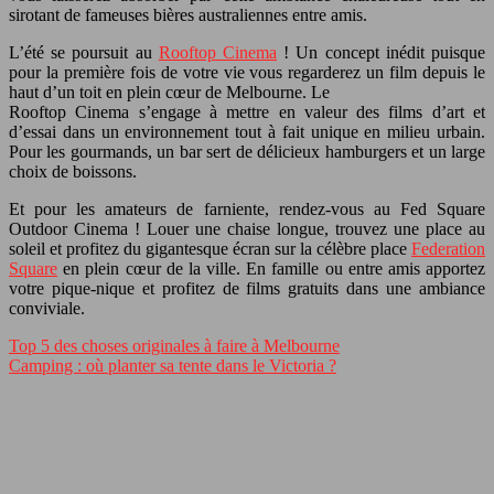
sirotant de fameuses bières australiennes entre amis.
L’été se poursuit au
Rooftop Cinema
! Un concept inédit puisque
pour la première fois de votre vie vous regarderez un film depuis le
haut d’un toit en plein cœur de Melbourne. Le
Rooftop Cinema s’engage à mettre en valeur des films d’art et
d’essai dans un environnement tout à fait unique en milieu urbain.
Pour les gourmands, un bar sert de délicieux hamburgers et un large
choix de boissons.
Et pour les amateurs de farniente, rendez-vous au Fed Square
Outdoor Cinema ! Louer une chaise longue, trouvez une place au
soleil et profitez du gigantesque écran sur la célèbre place
Federation
Square
en plein cœur de la ville. En famille ou entre amis apportez
votre pique-nique et profitez de films gratuits dans une ambiance
conviviale.
Top 5 des choses originales à faire à Melbourne
Camping : où planter sa tente dans le Victoria ?