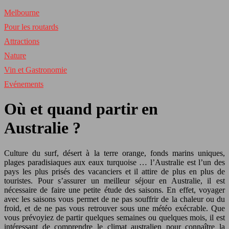
Melbourne
Pour les routards
Attractions
Nature
Vin et Gastronomie
Evénements
Où et quand partir en
Australie ?
Culture du surf, désert à la terre orange, fonds marins uniques,
plages paradisiaques aux eaux turquoise … l’Australie est l’un des
pays les plus prisés des vacanciers et il attire de plus en plus de
touristes. Pour s’assurer un meilleur séjour en Australie, il est
nécessaire de faire une petite étude des saisons. En effet, voyager
avec les saisons vous permet de ne pas souffrir de la chaleur ou du
froid, et de ne pas vous retrouver sous une météo exécrable. Que
vous prévoyiez de partir quelques semaines ou quelques mois, il est
intéressant de comprendre le climat australien pour connaître la