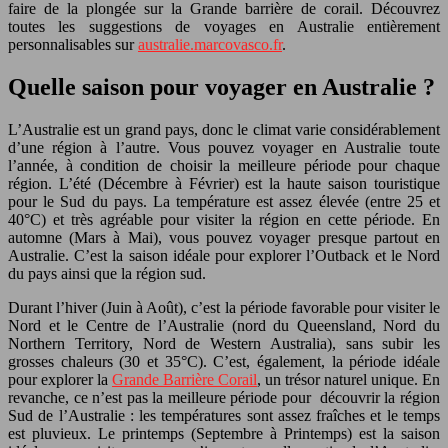
faire de la plongée sur la Grande barrière de corail. Découvrez
toutes les suggestions de voyages en Australie entièrement
personnalisables sur
australie.marcovasco.fr
.
Quelle saison pour voyager en Australie ?
L’Australie est un grand pays, donc le climat varie considérablement
d’une région à l’autre. Vous pouvez voyager en Australie toute
l’année, à condition de choisir la meilleure période pour chaque
région. L’été (Décembre à Février) est la haute saison touristique
pour le Sud du pays. La température est assez élevée (entre 25 et
40°C) et très agréable pour visiter la région en cette période. En
automne (Mars à Mai), vous pouvez voyager presque partout en
Australie. C’est la saison idéale pour explorer l’Outback et le Nord
du pays ainsi que la région sud.
Durant l’hiver (Juin à Août), c’est la période favorable pour visiter le
Nord et le Centre de l’Australie (nord du Queensland, Nord du
Northern Territory, Nord de Western Australia), sans subir les
grosses chaleurs (30 et 35°C). C’est, également, la période idéale
pour explorer la
Grande Barrière Corail
, un trésor naturel unique. En
revanche, ce n’est pas la meilleure période pour découvrir la région
Sud de l’Australie : les températures sont assez fraîches et le temps
est pluvieux. Le printemps (Septembre à Printemps) est la saison