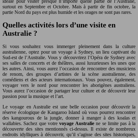
idéale pour visiter presque n’importe quelle partie de l’Australie,
surtout en Septembre et Octobre. Mais à partir de fin octobre, la
partie Nord du pays est plus humide et les orages ne sont pas rares.
Quelles activités lors d’une visite en
Australie ?
Si vous souhaitez vous immerger pleinement dans la culture
australienne, optez pour un voyage à Sydney, un lieu captivant du
Sud-est de l’Australie. Vous y découvrirez l’Opéra de Sydney avec
ses salles de concerts et de théâtres, aussi luxurieuses les unes que
les autres. Ainsi, vous aurez l’occasion de rencontrer des musiciens
de renom, des groupes d’artistes de la scène australienne, des
comédiens et des acteurs internationaux. Vous pouvez, également,
voyager vers le nord pour rencontrer les aborigènes australiens.
Vous aurez l’occasion de partager leur culture et de découvrir leur
passion pour la musique et l’art.
Le voyage en Australie est une belle occasion pour découvrir la
réserve écologique de Kangaroo Island où vous pourrez rencontrer
des kangourous de la jungle, donner à manger à des koalas et
wallabies. Sachez que votre
voyage Australie
ne se limite pas à la
découverte des sites mentionnés ci-dessus. Il existe de nombreux
endroits idylliques à découvrir, qu’il s’agisse des sites historiques,