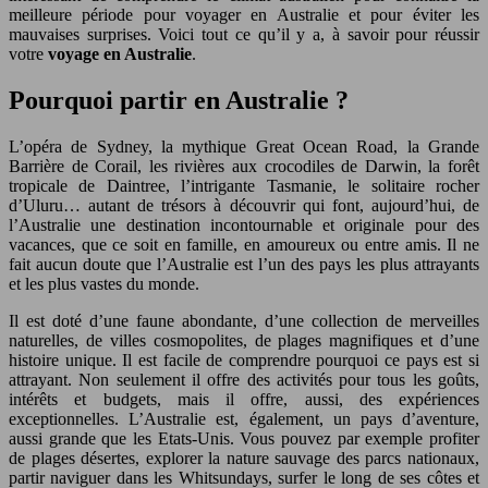
meilleure période pour voyager en Australie et pour éviter les
mauvaises surprises. Voici tout ce qu’il y a, à savoir pour réussir
votre
voyage en Australie
.
Pourquoi partir en Australie ?
L’opéra de Sydney, la mythique Great Ocean Road, la Grande
Barrière de Corail, les rivières aux crocodiles de Darwin, la forêt
tropicale de Daintree, l’intrigante Tasmanie, le solitaire rocher
d’Uluru… autant de trésors à découvrir qui font, aujourd’hui, de
l’Australie une destination incontournable et originale pour des
vacances, que ce soit en famille, en amoureux ou entre amis. Il ne
fait aucun doute que l’Australie est l’un des pays les plus attrayants
et les plus vastes du monde.
Il est doté d’une faune abondante, d’une collection de merveilles
naturelles, de villes cosmopolites, de plages magnifiques et d’une
histoire unique. Il est facile de comprendre pourquoi ce pays est si
attrayant. Non seulement il offre des activités pour tous les goûts,
intérêts et budgets, mais il offre, aussi, des expériences
exceptionnelles. L’Australie est, également, un pays d’aventure,
aussi grande que les Etats-Unis. Vous pouvez par exemple profiter
de plages désertes, explorer la nature sauvage des parcs nationaux,
partir naviguer dans les Whitsundays, surfer le long de ses côtes et