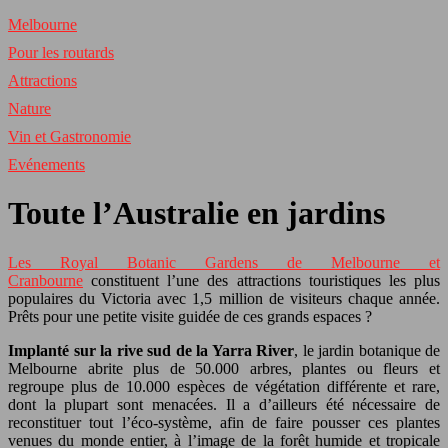
Melbourne
Pour les routards
Attractions
Nature
Vin et Gastronomie
Evénements
Toute l’Australie en jardins
Les Royal Botanic Gardens de Melbourne et
Cranbourne
constituent l’une des attractions touristiques les plus
populaires du Victoria avec 1,5 million de visiteurs chaque année.
Prêts pour une petite visite guidée de ces grands espaces ?
Implanté sur la rive sud de la Yarra River
, le jardin botanique de
Melbourne abrite plus de 50.000 arbres, plantes ou fleurs et
regroupe plus de 10.000 espèces de végétation différente et rare,
dont la plupart sont menacées. Il a d’ailleurs été nécessaire de
reconstituer tout l’éco-système, afin de faire pousser ces plantes
venues du monde entier, à l’image de la forêt humide et tropicale