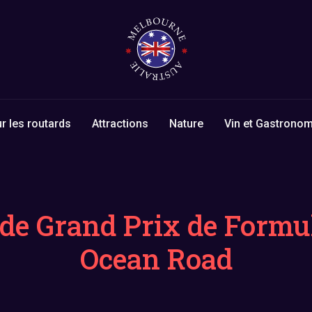
r les routards
Attractions
Nature
Vin et Gastronom
de Grand Prix de Formule
Ocean Road