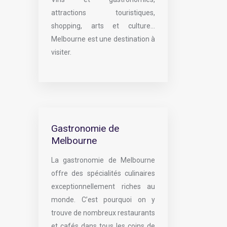
attractions touristiques,
shopping, arts et culture…
Melbourne est une destination à
visiter.
Gastronomie de
Melbourne
La gastronomie de Melbourne
offre des spécialités culinaires
exceptionnellement riches au
monde. C’est pourquoi on y
trouve de nombreux restaurants
et cafés dans tous les coins de