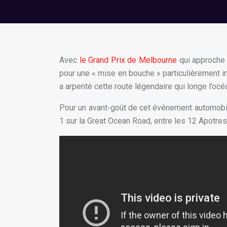
Avec
le Grand Prix de Melbourne
qui approche 
pour une « mise en bouche » particulièrement i
a arpenté cette route légendaire qui longe l’océ
Pour un avant-goût de cet événement automobil
1 sur la Great Ocean Road, entre les 12 Apotres e