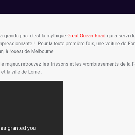
à grands pas, c’est la mythique
Great Ocean Road
qui a servi d
mpressionnante ! Pour la toute première fois, une voiture de Fo
an, à l’ouest de Melbourne.
e majeur, retrouvez les frissons et les vrombissements de la 
t la ville de Lorne :