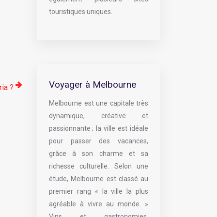
touristiques uniques.
Voyager à Melbourne
ria ?
Melbourne est une capitale très
dynamique, créative et
passionnante ; la ville est idéale
pour passer des vacances,
grâce à son charme et sa
richesse culturelle. Selon une
étude, Melbourne est classé au
premier rang « la ville la plus
agréable à vivre au monde. »
Vins et gastronomies,