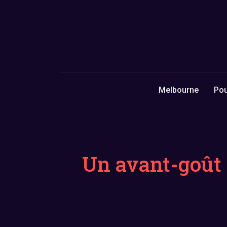
Melbourne
Pou
Un avant-goût 