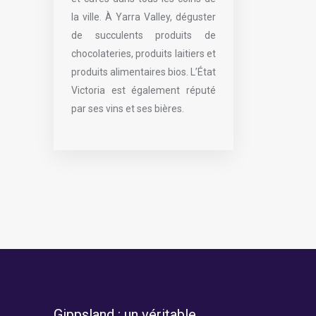
la ville. À Yarra Valley, déguster
de succulents produits de
chocolateries, produits laitiers et
produits alimentaires bios. L’État
Victoria est également réputé
par ses vins et ses bières.
Gippsland : un véritable