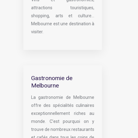
attractions touristiques,
shopping, arts et culture…
Melbourne est une destination à
visiter.
Gastronomie de
Melbourne
La gastronomie de Melbourne
offre des spécialités culinaires
exceptionnellement riches au
monde. C’est pourquoi on y
trouve de nombreux restaurants
et cafés dans tous les coins de