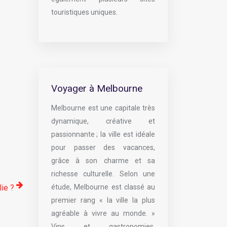
touristiques uniques.
Voyager à Melbourne
Melbourne est une capitale très
dynamique, créative et
passionnante ; la ville est idéale
pour passer des vacances,
grâce à son charme et sa
richesse culturelle. Selon une
lie ?
étude, Melbourne est classé au
premier rang « la ville la plus
agréable à vivre au monde. »
Vins et gastronomies,