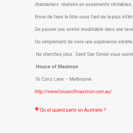
chandeliers réalisés en ossements véritables 
Envie de faire la fête sous l’œil de la plus infâ
De passer une soirée inoubliable dans une taver
Ou simplement de vivre une expérience inédite 
Ne cherchez plus : Saint San Simon vous ouvre
House of Maximon
16 Corrs Lane – Melbourne
http://www.houseofmaximon.com.au/
Où et quand partir en Australie ?