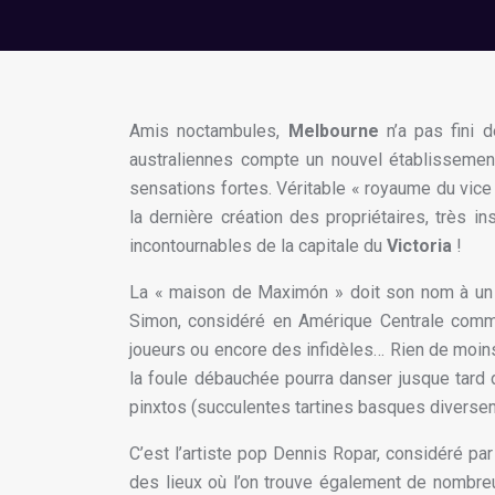
Amis noctambules,
Melbourne
n’a pas fini d
australiennes compte un nouvel établissement
sensations fortes. Véritable « royaume du vice
la dernière création des propriétaires, très i
incontournables de la capitale du
Victoria
!
La « maison de Maximón » doit son nom à un p
Simon, considéré en Amérique Centrale comm
joueurs ou encore des infidèles… Rien de moins
la foule débauchée pourra danser jusque tard d
pinxtos (succulentes tartines basques diversem
C’est l’artiste pop Dennis Ropar, considéré pa
des lieux où l’on trouve également de nombreu