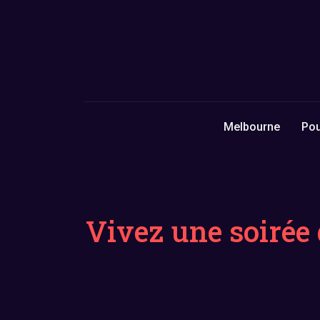
Melbourne
Pou
Vivez une soirée 