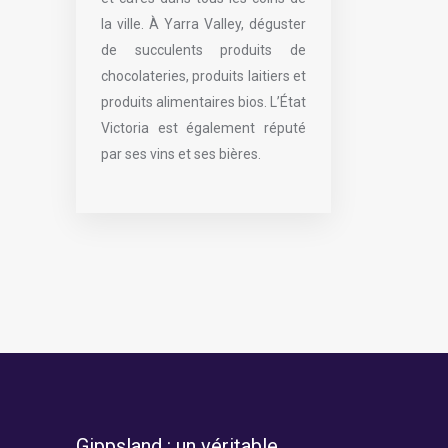
la ville. À Yarra Valley, déguster
de succulents produits de
chocolateries, produits laitiers et
produits alimentaires bios. L’État
Victoria est également réputé
par ses vins et ses bières.
Gippsland : un véritable