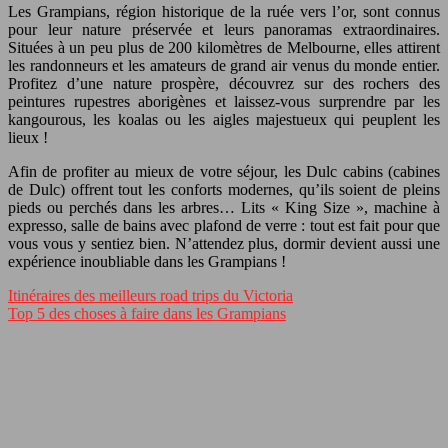
Les Grampians, région historique de la ruée vers l’or, sont connus
pour leur nature préservée et leurs panoramas extraordinaires.
Situées à un peu plus de 200 kilomètres de Melbourne, elles attirent
les randonneurs et les amateurs de grand air venus du monde entier.
Profitez d’une nature prospère, découvrez sur des rochers des
peintures rupestres aborigènes et laissez-vous surprendre par les
kangourous, les koalas ou les aigles majestueux qui peuplent les
lieux !
Afin de profiter au mieux de votre séjour, les Dulc cabins (cabines
de Dulc) offrent tout les conforts modernes, qu’ils soient de pleins
pieds ou perchés dans les arbres… Lits « King Size », machine à
expresso, salle de bains avec plafond de verre : tout est fait pour que
vous vous y sentiez bien. N’attendez plus, dormir devient aussi une
expérience inoubliable dans les Grampians !
Itinéraires des meilleurs road trips du Victoria
Top 5 des choses à faire dans les Grampians