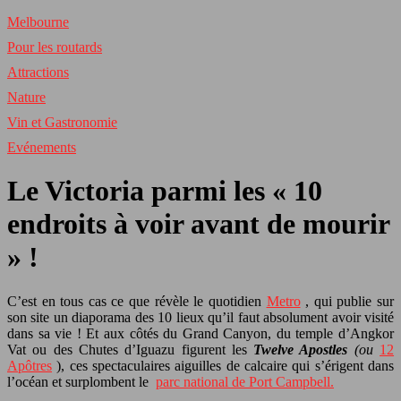
Melbourne
Pour les routards
Attractions
Nature
Vin et Gastronomie
Evénements
Le Victoria parmi les « 10
endroits à voir avant de mourir
» !
C’est en tous cas ce que révèle le quotidien
Metro
, qui publie sur
son site un diaporama des 10 lieux qu’il faut absolument avoir visité
dans sa vie ! Et aux côtés du Grand Canyon, du temple d’Angkor
Vat ou des Chutes d’Iguazu figurent les
Twelve Apostles
(ou
12
Apôtres
), ces spectaculaires aiguilles de calcaire qui s’érigent dans
l’océan et surplombent le
parc national de Port Campbell.