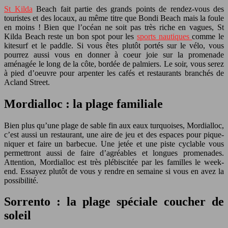
St Kilda
Beach fait partie des grands points de rendez-vous des
touristes et des locaux, au même titre que Bondi Beach mais la foule
en moins ! Bien que l’océan ne soit pas très riche en vagues, St
Kilda Beach reste un bon spot pour les
sports nautiques
comme le
kitesurf et le paddle. Si vous êtes plutôt portés sur le vélo, vous
pourrez aussi vous en donner à coeur joie sur la promenade
aménagée le long de la côte, bordée de palmiers. Le soir, vous serez
à pied d’oeuvre pour arpenter les cafés et restaurants branchés de
Acland Street.
Mordialloc : la plage familiale
Bien plus qu’une plage de sable fin aux eaux turquoises, Mordialloc,
c’est aussi un restaurant, une aire de jeu et des espaces pour pique-
niquer et faire un barbecue. Une jetée et une piste cyclable vous
permettront aussi de faire d’agréables et longues promenades.
Attention, Mordialloc est très plébiscitée par les familles le week-
end. Essayez plutôt de vous y rendre en semaine si vous en avez la
possibilité.
Sorrento : la plage spéciale coucher de
soleil